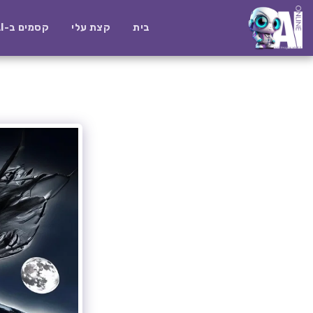
בית
קצת עלי
קסמים ב-AI