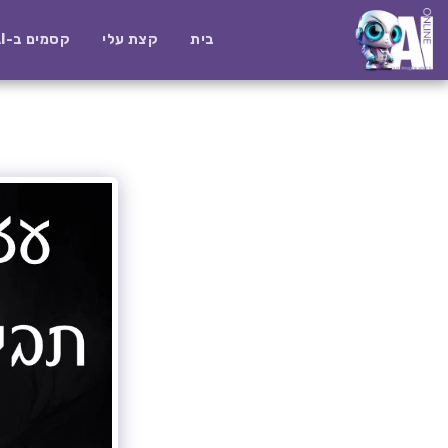
בית
קצת עלי
קסמים ב-AI