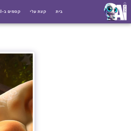
בית
קצת עלי
קסמים ב-AI