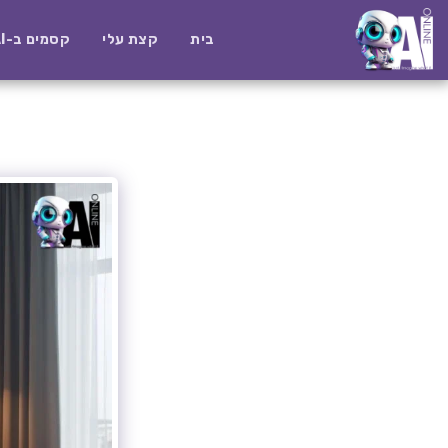
בית
קצת עלי
קסמים ב-AI