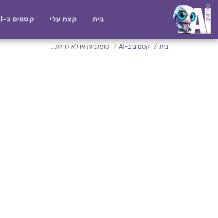
בית
קצת עלי
קסמים ב-AI
בית
קסמים ב-AI
סופגניות או לא להיות...