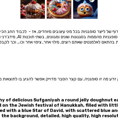
ף של לייצר סופגניות בכל מיני עיצובים מיוחדים, אז - לכבוד החג הכי
 בהתאם לאלמנטים שאתם רוצים, מילוי אחר, ציפוי אחר וכו… וכך לקבל
יודע מה זו סופגניה, עם קצר הסבר מדוייק אפשר להגיע בו לתוצאות מ
 of delicious Sufganiyah a round jelly doughnut ea
 on the Jewish festival of Hanukkah, filled with litt
ed with a blue Star of David, with scattered blue a
 the background, detailed, high quality, high resolut