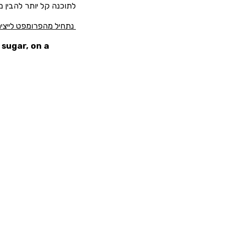
לתוכנה קל יותר להבין מה
נתחיל מהפרומפט לייציר
sugar, on a