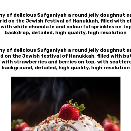
 of delicious Sufganiyah a round jelly doughnut ea
ld on the Jewish festival of Hanukkah, filled with c
 with white chocolate and colourful sprinkles on top
backdrop, detailed, high quality, high resolution
 of delicious Sufganiyah a round jelly doughnut ea
d on the Jewish festival of Hanukkah, filled with bu
 with strawberries and berries on top, with scattere
background, detailed, high quality, high resolution