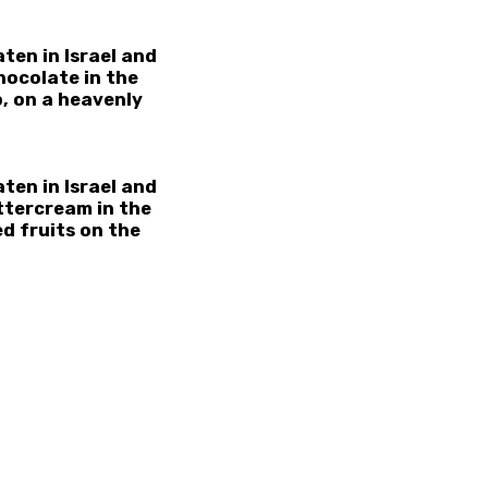
ten in Israel and
hocolate in the
, on a heavenly
ten in Israel and
ttercream in the
d fruits on the