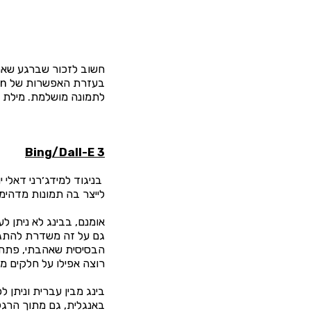
חשוב לזכור שברגע שאתם
לתמונה מושלמת. מילת 
Bing/Dall-E 3
בניגוד למידג׳רני דאלי
לייצר בה תמונות מדהימ
אומנם, בבינג לא ניתן לע
גם על זה משדרת להתגבר
רוצה אפילו על חלקים מ
בינג מבין עברית וניתן 
באנגלית, גם מתוך הרגל