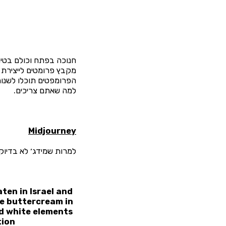
חנוכה בפתח וכולם בטירו
הפרומפטים תוכלו לשנות
למה שאתם צריכים.
Midjourney
למרות שמידג׳ לא בדיוק 
ten in Israel and
le buttercream in
nd white elements
ion,