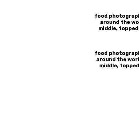
food photography
around the wor
middle, topped
food photography
around the worl
middle, topped