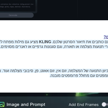
ם?
 כותבים את תיאור הסרטון שלכם.
KLING
מציע גם מילות מפתח לי
 תנועות מצלמה או תאורה, וגם סגנונות גרפיים או ז'אנרים מסוימים.
ון התנועה של המצלמה, זום אין, זום אאוט, פן, סיבובי מצלמה ועוד.
רומפטים עם מחולל פרומפטים מובנה.