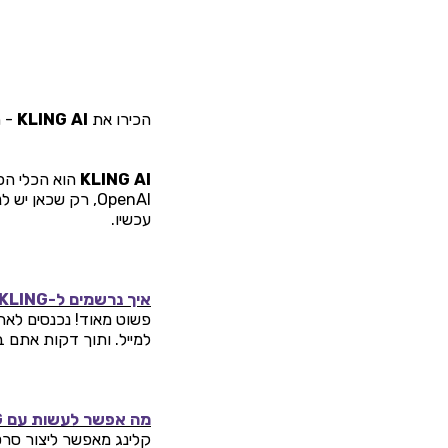
הכירו את
KLING AI
- ה
KLING AI
עכשיו.
איך נרשמים ל-KLING?
פשוט מאוד! נכנסים לא
למייל. ותוך דקות אתם ב
מה אפשר לעשות עם KLING?